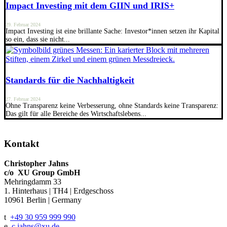
Impact Investing mit dem GIIN und IRIS+
29. Februar 2024
Impact Investing ist eine brillante Sache: Investor*innen setzen ihr Kapital
so ein, dass sie nicht...
Standards für die Nachhaltigkeit
27. Februar 2024
Ohne Transparenz keine Verbesserung, ohne Standards keine Transparenz:
Das gilt für alle Bereiche des Wirtschaftslebens...
Kontakt
Christopher Jahns
c/o XU Group GmbH
Mehringdamm 33
1. Hinterhaus | TH4 | Erdgeschoss
10961 Berlin | Germany
t
+49 30 959 999 990
e
c.jahns@xu.de​