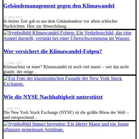
Gebäudemanagement gegen den Klimawandel
20. März 2024
In letzter Zeit gab es aus dem Gebäudesektor vor allem schlechte
Nachrichten. Hier zur Abwechslung...
Wer versichert die Klimawandel-Folgen?
11. März 2024
Klimaschutz ist teuer? Klimawandel ist noch viel teurer – wer das nicht
glaubt, der möge...
Wie die NYSE Nachhaltigkeit unterstützt
6. März 2024
Die New York Stock Exchange (NYSE) ist die größte Börse der Welt –
und entsprechend...