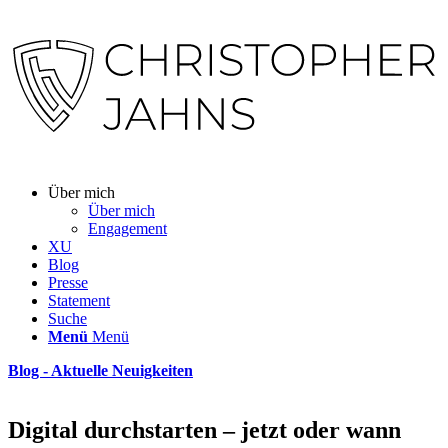
Über mich
Über mich
Engagement
XU
Blog
Presse
Statement
Suche
Menü
Menü
Blog - Aktuelle Neuigkeiten
Digital durchstarten – jetzt oder wann