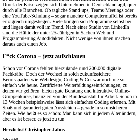
Druck der Krise zeigen sich Unternehmen in Deutschland agil, quer
durch alle Branchen. Ob tägliche Stand-ups, Teams-Meetings oder
eine YouTube-Schulung – sogar mancher Computermuffel ist bereits
erfolgreich umgestiegen. Viele bringen sich Programme selbst bei
und liegen damit voll im Trend. Nach einer Studie von LinkedIn
sind die Hälfte der unter 25-Jährigen in Sachen Web und
Programmierung Autodidakten. Nicht wenige von ihnen machen
daraus auch einen Job.
F*ck Corona – jetzt aufschlauen
Schon vor Corona fehlten hierzulande rund 200.000 digitale
Fachkräfte. Doch der Wechsel in solch zukunftssichere
Berufssparten wie Webdesign, Coding & Co. war noch nie so
einfach wie heute. Zertifizierte Weiterbildungseinrichtungen, zu
denen wir gehören, bieten gute Beratung und interaktive Online-
Gruppenkurse, finanziert von der Bundesanstalt für Arbeit. Schon in
13 Wochen beispielsweise lässt sich einfaches Coding erlernen. Mit
Spaß und garantiert guten Aussichten – gerade in so unsicheren
Zeiten. Wie heißt es so schön: Man kann sich in jedem Alter ändern,
aber es ist besser, es jetzt zu tun.
Herzlichst Christopher Jahns