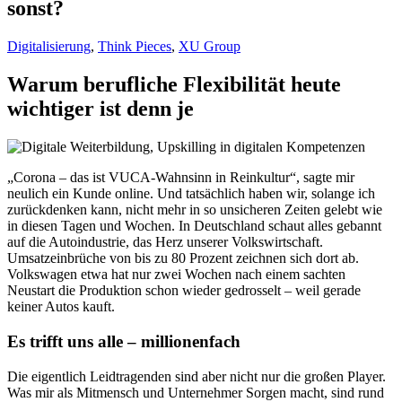
sonst?
Digitalisierung
,
Think Pieces
,
XU Group
Warum berufliche Flexibilität heute
wichtiger ist denn je
„Corona – das ist VUCA-Wahnsinn in Reinkultur“, sagte mir
neulich ein Kunde online. Und tatsächlich haben wir, solange ich
zurückdenken kann, nicht mehr in so unsicheren Zeiten gelebt wie
in diesen Tagen und Wochen. In Deutschland schaut alles gebannt
auf die Autoindustrie, das Herz unserer Volkswirtschaft.
Umsatzeinbrüche von bis zu 80 Prozent zeichnen sich dort ab.
Volkswagen etwa hat nur zwei Wochen nach einem sachten
Neustart die Produktion schon wieder gedrosselt – weil gerade
keiner Autos kauft.
Es trifft uns alle – millionenfach
Die eigentlich Leidtragenden sind aber nicht nur die großen Player.
Was mir als Mitmensch und Unternehmer Sorgen macht, sind rund