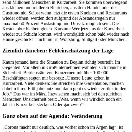
zehn Millionen Menschen in Kurzarbeit. Sie kommen überwiegend
aus kleinen und mittleren Betrieben, aus dem Handel oder der
Gastronomie. Selbst wenn jetzt die ersten Kneipen und Restaurants
wieder öffnen, werden dort aufgrund der Abstandsregeln nur
maximal 60 Prozent Auslastung und Umsatz möglich sein. Die
Kosten aber bleiben gleich. Kurzum: Wer jetzt aus der Kurzarbeit
wieder zur Schicht kommt, wird womöglich schon bald wieder nach
Hause geschickt – nicht nur in Wolfsburg, Stuttgart oder München.
Ziemlich daneben: Fehleinschätzung der Lage
Kaum jemand hatte die Situation zu Beginn richtig beurteilt. Im
Gegenteil: Vor allem in Großunternehmen wähnten sich manche in
Sicherheit. Betriebsräte von Konzernen mit über 100.000
Beschäftigten sagten mir besorgt: „Unsere Leute gehen in
Kurzarbeit. Viele denken: Sie streichen ihre Gartenlaube, machen
daheim ihren Frühjahrsputz und dann geht es wieder zurück in den
Job.“ Das war im März. Inzwischen macht sich bei den gleichen
Menschen Unsicherheit breit: „Was, wenn wir wirklich noch ein
Jahr in Kurzarbeit stecken. Oder gar zwei?“
Ganz oben auf der Agenda: Veränderung
„Corona macht nur deutlich, was vorher schon im Argen lag“, ist