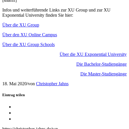
[shariff]
Infos und weiterführende Links zur XU Group und zur XU
Exponential University finden Sie hier:
Über die XU Group
Über den XU Online Campus
Über die XU Group Schools
Über die XU Exponential University
Die Bachelor-Studiengänge
Die Master-Studiengänge
18. Mai 2020
/
von
Christopher Jahns
Eintrag teilen
Teilen auf Twitter
Teilen auf LinkedIn
Link to Xing
https://christopher-jahns.de/wp-