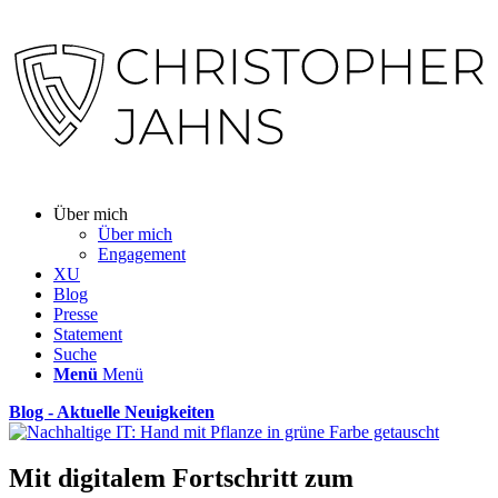
Über mich
Über mich
Engagement
XU
Blog
Presse
Statement
Suche
Menü
Menü
Blog - Aktuelle Neuigkeiten
Mit digitalem Fortschritt zum