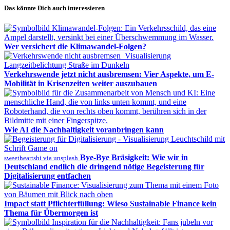
Das könnte Dich auch interessieren
Wer versichert die Klimawandel-Folgen?
Verkehrswende jetzt nicht ausbremsen: Vier Aspekte, um E-
Mobilität in Krisenzeiten weiter auszubauen
Wie AI die Nachhaltigkeit voranbringen kann
Bye-Bye Bräsigkeit: Wie wir in
sweetheartshi via unsplash
Deutschland endlich die dringend nötige Begeisterung für
Digitalisierung entfachen
Impact statt Pflichterfüllung: Wieso Sustainable Finance kein
Thema für Übermorgen ist