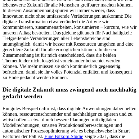
lebenswerte Zukunft für alle Menschen greifbarer machen können.
In diesem Zusammenhang spüren wir immer wieder, dass
Innovation nicht ohne umfassende Veränderungen auskommt: Die
digitale Transformation etwa verändert die Art wie wir
kommunizieren, zusammenarbeiten, konsumieren – kurzum, wie wir
unseren Alltag bestreiten. Das gleiche gilt auch für Nachhaltigkeit:
Tiefgreifende Veränderungen aller Lebensbereiche sind
unumgänglich, damit wir besser mit Ressourcen umgehen und eine
gerechtere Zukunft für alle ermöglichen können. In diesem
Zusammenhang ist für mich entscheidend, dass die beiden
Themenfelder nicht losgelöst voneinander betrachtet werden
können. Vielmehr müssen sie sich kontinuierlich gegenseitig
befruchten, damit sie ihr volles Potenzial entfalten und konsequent
zu Ende gedacht werden können.
Die digitale Zukunft muss zwingend auch nachhaltig
gedacht werden
Ein gutes Beispiel dafür ist, dass digitale Anwendungen dabei helfen
können, ressourcenschonender und nachhaltiger zu agieren und zu
wirtschaften – etwa durch bessere Planungen mit digitalen
Modellrechnungen, smarten Produktionsüberwachungen und
automatischer Prozessoptimierung wie es beispielsweise in Smart
Factories der Fall ist.
Eine Bitkom-Studie
zeigte 2021, dass die